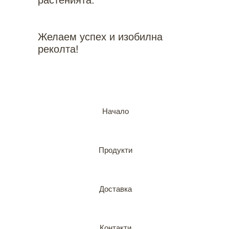
растенията.
Желаем успех и изобилна
реколта!
Начало
Продукти
Доставка
Контакти