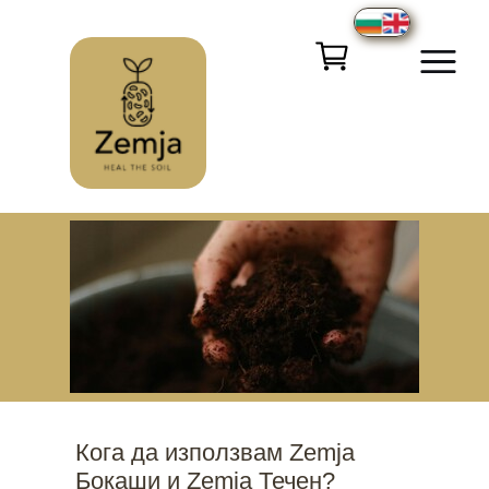
Кога да използвам Zemja
Бокаши и Zemja Течен?