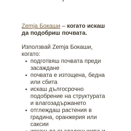
Zemja Бокаши
–
когато искаш
да подобриш почвата.
Използвай Zemja Бокаши,
когато:
подготвяш почвата преди
засаждане
почвата е изтощена, бедна
или сбита
искаш дългосрочно
подобрение на структурата
и влагозадържането
отглеждаш растения в
градина, оранжерия или
саксии