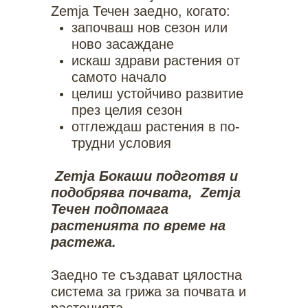
Zemja Течен заедно, когато:
започваш нов сезон или
ново засаждане
искаш здрави растения от
самото начало
целиш устойчиво развитие
през целия сезон
отглеждаш растения в по-
трудни условия
Zemja Бокаши подготвя и
подобрява почвата, Zemja
Течен подпомага
растенията по време на
растежа.
Заедно те създават цялостна
система за грижа за почвата и