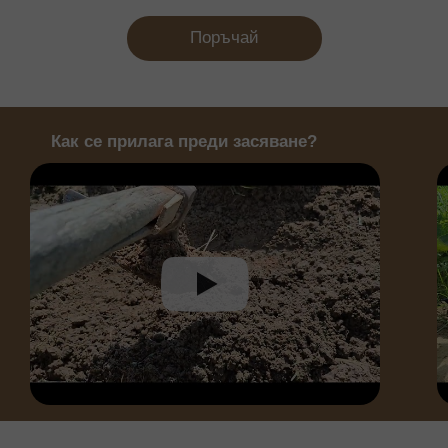
Поръчай
Как се прилага преди засяване?