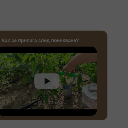
Как се прилага след поникване?